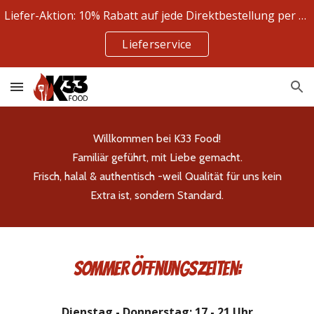
Liefer-Aktion: 10% Rabatt auf jede Direktbestellung per WhatsApp oder Telefon!
Skip to main content
Skip to navigation
Lieferservice
Willkommen bei K33 Food!
Familiär geführt, mit Liebe gemacht.
Frisch, halal & authentisch -weil Qualität für uns kein
Extra ist, sondern Standard.
Sommer Öffnungszeiten:
Dienstag - Donnerstag: 17 - 21 Uhr